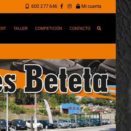
600 277 646
Mi cuenta
ENT
TALLER
COMPETICIÓN
CONTACTO