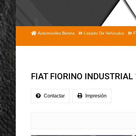
Automóviles Beteta
Listado De Vehículos
F
FIAT FIORINO INDUSTRIAL 
Contactar
Impresión