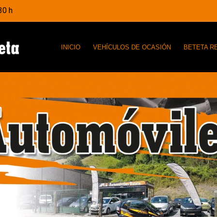
30 h
INICIO
VEHÍCULOS DE OCASIÓN
BETETA R