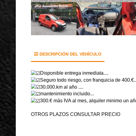
DESCRIPCIÓN DEL VEHÍCULO
Disponible entrega inmediata....
Seguro todo riesgo, con franquicia de 400.€..
30.000.km al año ....
mantenimiento incluido...
30
0.€ más IVA al mes, alquiler minimo un año
OTROS PLAZOS CONSULTAR PRECIO