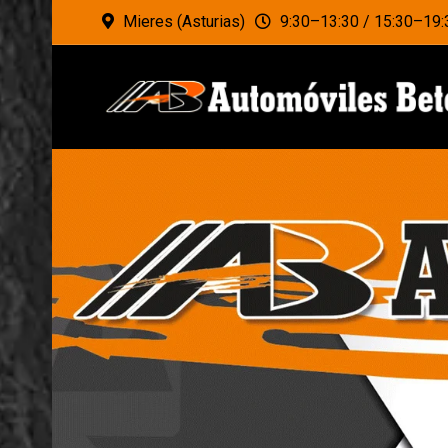
Mieres (Asturias)
9:30–13:30 / 15:30–19: